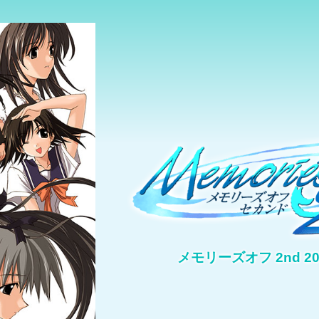
メモリーズオフ
2nd
2