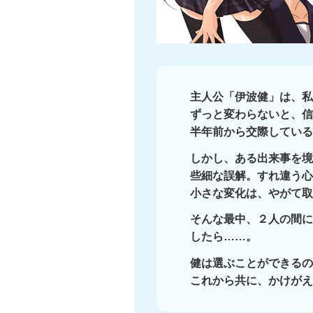
主人公「伊波健」は、私
ずっと変わらないと、信
半年前から交際している
しかし、ある出来事を境
些細な誤解。すれ違う心
小さな変化は、やがて取
そんな最中、２人の間に
したら……。
健は選ぶことができるの
これから共に、かけがえ