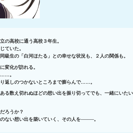
立の高校に通う高校３年生。
じていた。
同級生の「白河ほたる」との幸せな状況も、２人の関係も。
に変化が訪れる。
……。
り返しのつかないところまで膨らんで……。
ある数え切れぬほどの想い出を振り切ってでも、一緒にいたい
だろうか？
のない想い出を築いていく、その人を────。